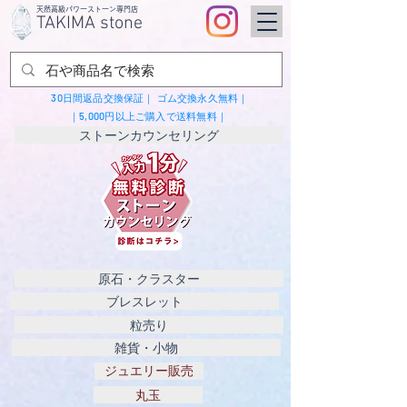
​天然高級パワーストーン専門店
TAKIMA stone
30日間返品交換保証｜
ゴム交換永久無料｜
｜5,000円以上ご購入で送料無料｜
ストーンカウンセリング
原石・クラスター
ブレスレット
粒売り
雑貨・小物
ジュエリー販売
丸玉