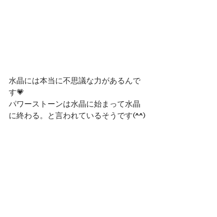
水晶には本当に不思議な力があるんで
す💗
パワーストーンは水晶に始まって水晶
に終わる。と言われているそうです(^^)