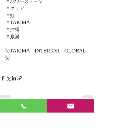
＃パワーストーン
＃クリア
＃虹
＃TAKIMA
＃沖縄
＃糸満
🌺TAKIMA　INTERIOR　GLOBAL
🌺
最新記事
すべて表示