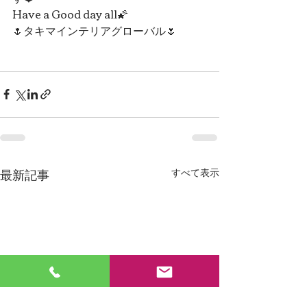
Have a Good day all🌠
🌷タキマインテリアグローバル🌷
最新記事
すべて表示