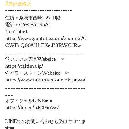
#海外直輸入
ｰｰｰｰｰｰｰｰｰｰｰｰｰｰｰｰｰｰｰｰｰｰｰｰｰｰｰｰｰ
住所☞糸満市西崎1-27-1 1階
電話☞098-851-9570
YouTube⬇️
https://www.youtube.com/channel/U
CWFnQ66AlHtEKedYfRWCJRw　
_______________________________
💚アジアン家具Website　☞
https://takima.jp/
💚パワーストーンWebsite　☞
https://www.takima-stone.okinawa/
_______________________________
___
オフィシャルLINE►► 
https://lin.ee/hJCGioW7
LINEでのお問い合わせも受け付けてま
す❤️