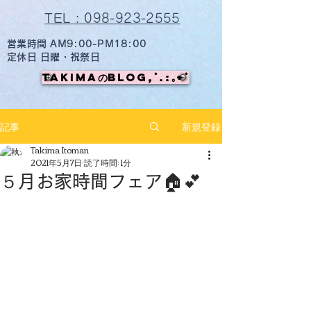
TEL : 098-923-2555
営業時間 AM9:00-PM18:00
定休日 日曜・祝祭日
TAKIMAのBlog,ﾟ.:｡+ﾟ
記事
新規登録
Takima Itoman
2021年5月7日
読了時間: 1分
５月お家時間フェア🏠💕