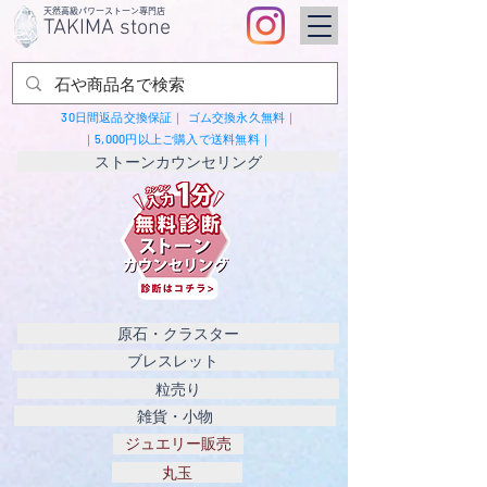
​天然高級パワーストーン専門店
TAKIMA stone
30日間返品交換保証｜
ゴム交換永久無料｜
｜5,000円以上ご購入で送料無料｜
ストーンカウンセリング
原石・クラスター
ブレスレット
粒売り
雑貨・小物
ジュエリー販売
丸玉