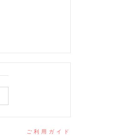
虹入りパワーストーン🌈
​ご利用ガイド