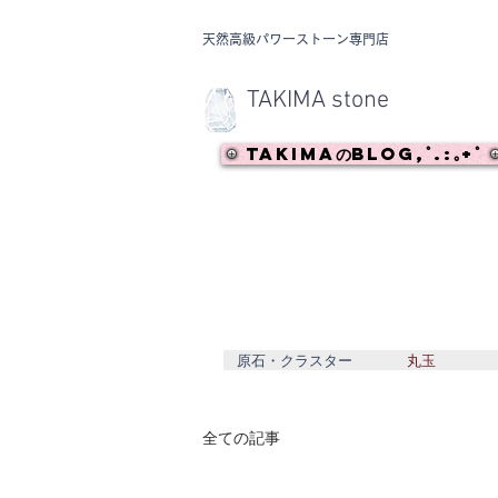
​天然高級パワーストーン専門店
TAKIMA stone
TAKIMAのBlog,ﾟ.:｡+ﾟ
原石・クラスター
丸玉
全ての記事