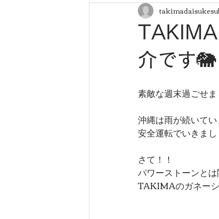
takimadaisukesu
TAKI
介です🐘
素敵な週末過ごせま
沖縄は雨が続いてい
安全運転でいきまし
さて！！
パワーストーンとは
TAKIMAのガネー