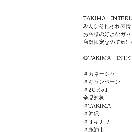
TAKIMA　INT
みんなそれぞれ表情
お客様の好きなガネ
店舗限定なので気にな
🌻TAKIMA　INTE
＃ガネーシャ
＃キャンペーン
＃20％off
全品対象
＃TAKIMA
＃沖縄
＃オキナワ
＃糸満市