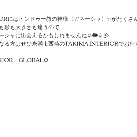
ERIORにはヒンドゥー教の神様〈ガネーシャ〉✨がたくさ
も形も大きさも違うので
ーシャに出会えるかもしれませんね☺🐘☆彡
る方はぜひ糸満市西崎のTAKIMA INTERIORでお待
RIOR　GLOBAL🌻