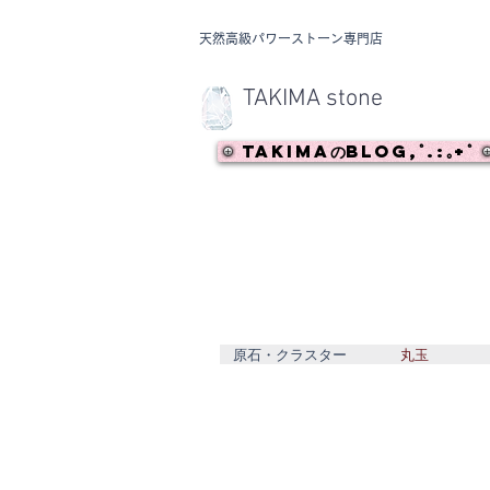
​天然高級パワーストーン専門店
TAKIMA stone
TAKIMAのBlog,ﾟ.:｡+ﾟ
原石・クラスター
丸玉