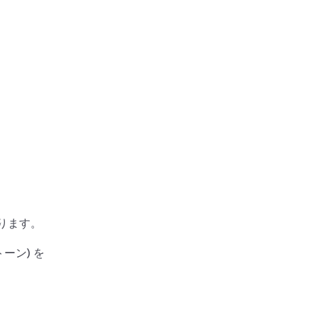
ります。
ーン) を