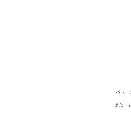
パワー
また、