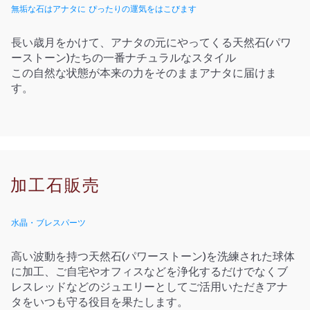
無垢な石はアナタに ぴったりの運気をはこびます
長い歳月をかけて、アナタの元にやってくる天然石(パワ
ーストーン)たちの一番ナチュラルなスタイル
​この自然な状態が本来の力をそのままアナタに届けま
す。
加工石販売
水晶・ブレスパーツ
高い波動を持つ天然石(パワーストーン)を洗練された球体
に加工、ご自宅やオフィスなどを浄化するだけでなくブ
レスレッドなどのジュエリーとしてご活用いただきアナ
タをいつも守る役目を果たします。