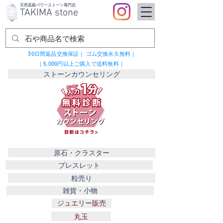
​天然高級パワーストーン専門店
TAKIMA stone
30日間返品交換保証｜
ゴム交換永久無料｜
｜5,000円以上ご購入で送料無料｜
ストーンカウンセリング
原石・クラスター
ブレスレット
粒売り
雑貨・小物
ジュエリー販売
丸玉