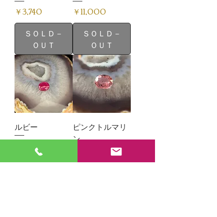
価格
価格
￥3,740
￥11,000
ＳＯＬＤ－
ＳＯＬＤ－
ＯＵＴ
ＯＵＴ
ルビー
ピンクトルマリ
ン
価格
￥5,720
価格
￥33,000
ＳＯＬＤ－
ＳＯＬＤ－
ＯＵＴ
ＯＵＴ