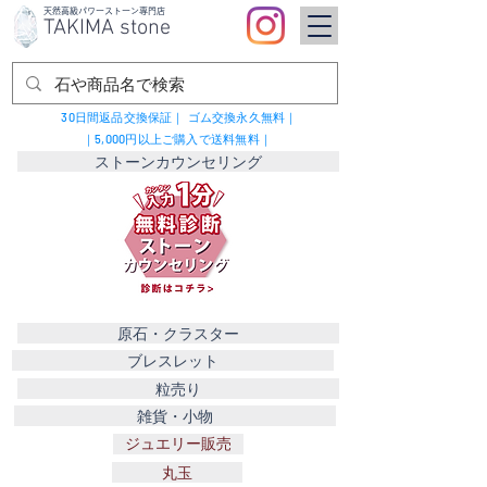
​天然高級パワーストーン専門店
TAKIMA stone
30日間返品交換保証｜
ゴム交換永久無料｜
｜5,000円以上ご購入で送料無料｜
ストーンカウンセリング
原石・クラスター
ブレスレット
粒売り
雑貨・小物
ジュエリー販売
丸玉