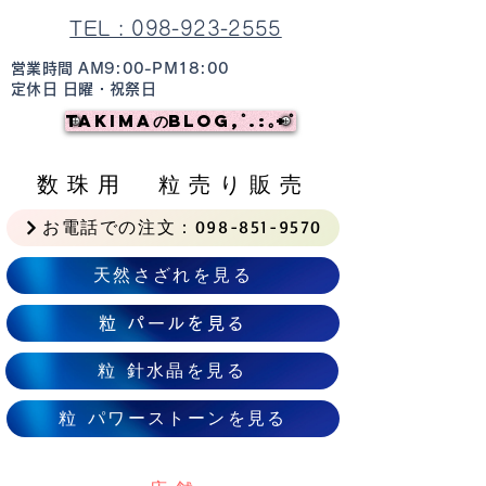
TEL : 098-923-2555
営業時間 AM9:00-PM18:00
定休日 日曜・祝祭日
TAKIMAのBlog,ﾟ.:｡+ﾟ
数珠用 粒売り販売
お電話での注文：098-851-9570
天然さざれを見る
粒 パールを見る
粒 針水晶を見る
粒 パワーストーンを見る