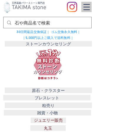
​天然高級パワーストーン専門店
TAKIMA stone
30日間返品交換保証｜
ゴム交換永久無料｜
｜5,000円以上ご購入で送料無料｜
ストーンカウンセリング
原石・クラスター
ブレスレット
粒売り
雑貨・小物
ジュエリー販売
丸玉