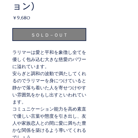
ョン）
価
￥9,680
格
ＳＯＬＤ－ＯＵＴ
ラリマーは愛と平和を象徴し全てを
優しく包み込む大きな慈愛のパワー
に溢れています。
安らぎと調和の波動で満たしてくれ
るのでラリマーを身につけていると
静かで落ち着いた人を寄せつけやす
い雰囲気をかもし出すといわれてい
ます。
コミュニケーション能力を高め素直
で優しい言葉や態度を引き出し、友
人や家族恋人との間に愛に満ちた豊
かな関係を築けるよう導いてくれる
でしょう。