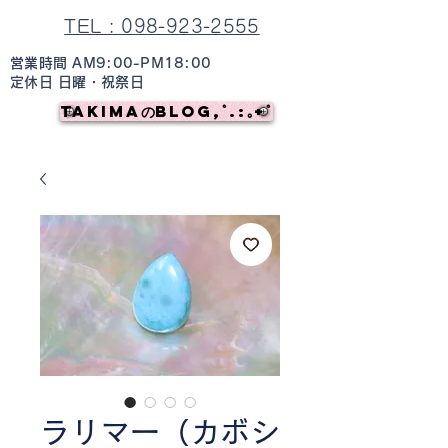
TEL : 098-923-2555
営業時間 AM9:00-PM18:00
定休日 日曜・祝祭日
TAKIMAのBlog,ﾟ.:｡+ﾟ
ラリマー（カボシ