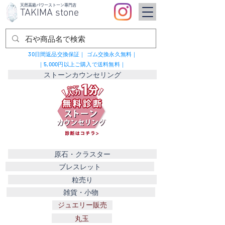
​天然高級パワーストーン専門店
TAKIMA stone
30日間返品交換保証｜
ゴム交換永久無料｜
｜5,000円以上ご購入で送料無料｜
ストーンカウンセリング
原石・クラスター
ブレスレット
粒売り
雑貨・小物
ジュエリー販売
丸玉