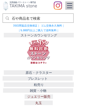
​天然高級パワーストーン専門店
TAKIMA stone
30日間返品交換保証｜
ゴム交換永久無料｜
｜5,000円以上ご購入で送料無料｜
ストーンカウンセリング
原石・クラスター
ブレスレット
粒売り
雑貨・小物
ジュエリー販売
丸玉