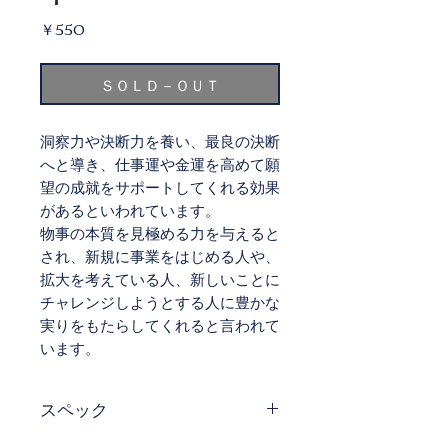
価
￥550
格
ＳＯＬＤ－ＯＵＴ
洞察力や決断力を養い、最良の決断
へと導き、仕事運や金運を高めて願
望の成就をサポートしてくれる効果
があるといわれています。
物事の本質を見極める力を与えると
され、新規に事業をはじめる人や、
拡大を考えている人、新しいことに
チャレンジしようとする人に豊かな
実りをもたらしてくれると言われて
います。
スペック