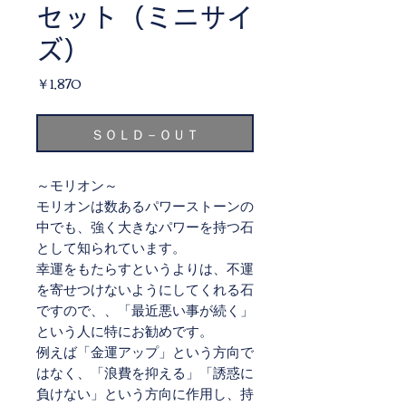
セット（ミニサイ
ズ）
価
￥1,870
格
ＳＯＬＤ－ＯＵＴ
～モリオン～
モリオンは数あるパワーストーンの
中でも、強く大きなパワーを持つ石
として知られています。
幸運をもたらすというよりは、不運
を寄せつけないようにしてくれる石
ですので、、「最近悪い事が続く」
という人に特にお勧めです。
例えば「金運アップ」という方向で
はなく、「浪費を抑える」「誘惑に
負けない」という方向に作用し、持