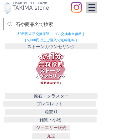
​天然高級パワーストーン専門店
TAKIMA stone
30日間返品交換保証｜
ゴム交換永久無料｜
｜5,000円以上ご購入で送料無料｜
ストーンカウンセリング
原石・クラスター
ブレスレット
粒売り
雑貨・小物
ジュエリー販売
丸玉