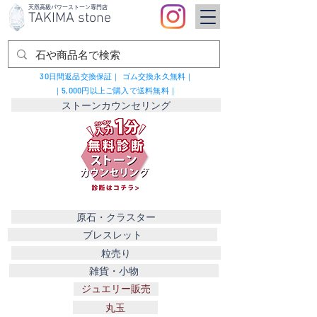
​天然高級パワーストーン専門店
TAKIMA stone
30日間返品交換保証｜
ゴム交換永久無料｜
｜5,000円以上ご購入で送料無料｜
ストーンカウンセリング
原石・クラスター
ブレスレット
粒売り
雑貨・小物
ジュエリー販売
丸玉