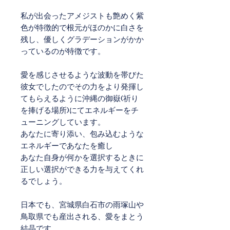
私が出会ったアメジストも艶めく紫
色が特徴的で根元がほのかに白さを
残し、優しくグラデーションがかか
っているのが特徴です。
愛を感じさせるような波動を帯びた
彼女でしたのでその力をより発揮し
てもらえるように沖縄の御嶽(祈り
を捧げる場所)にてエネルギーをチ
ューニングしています。
あなたに寄り添い、包み込むような
エネルギーであなたを癒し
あなた自身が何かを選択するときに
正しい選択ができる力を与えてくれ
るでしょう。
日本でも、宮城県白石市の雨塚山や
鳥取県でも産出される、愛をまとう
結晶です。