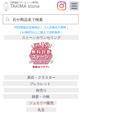
​天然高級パワーストーン専門店
TAKIMA stone
30日間返品交換保証｜
ゴム交換永久無料｜
｜5,000円以上ご購入で送料無料｜
ストーンカウンセリング
原石・クラスター
ブレスレット
粒売り
雑貨・小物
ジュエリー販売
丸玉