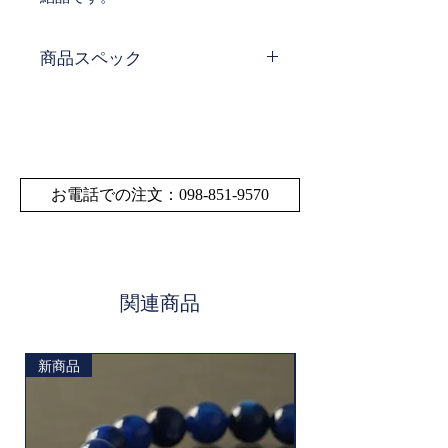
商品スペック
浄化：沖縄 久高島をのぞむ御嶽に
て
天然石：アメジスト
サイズ：約110×40×45mm
重量：210g
お電話での注文：098-851-9570
在庫数：1個（画像現物)
関連商品
新商品